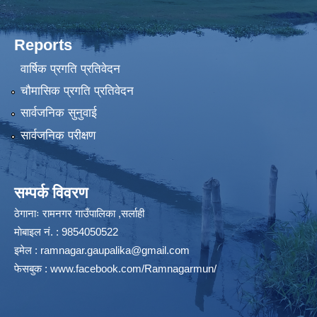
Reports
वार्षिक प्रगति प्रतिवेदन
चौमासिक प्रगति प्रतिवेदन
सार्वजनिक सुनुवाई
सार्वजनिक परीक्षण
सम्पर्क विवरण
ठेगानाः रामनगर गाउँपालिका ,सर्लाही
माेबाइल न‌ं. : 9854050522
इमेल :
ramnagar.gaupalika@gmail.com
फेसबुक :
www.facebook.com/Ramnagarmun/