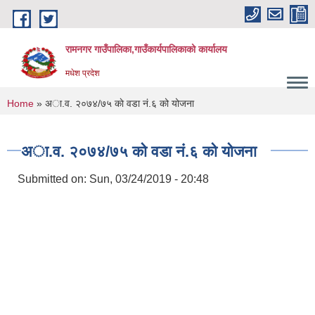
Skip to main content
रामनगर गाउँपालिका,गाउँकार्यपालिकाको कार्यालय
मधेश प्रदेश
You are here
Home
» अा.व. २०७४/७५ काे वडा नं.६ को योजना
अा.व. २०७४/७५ काे वडा नं.६ को योजना
Submitted on:
Sun, 03/24/2019 - 20:48