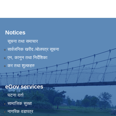
Notices
सूचना तथा समाचार
सार्वजनिक खरीद /बोलपत्र सूचना
एन, कानुन तथा निर्देशिका
कर तथा शुल्कहरु
eGov services
घटना दर्ता
सामाजिक सुरक्षा
नागरिक वडापत्र