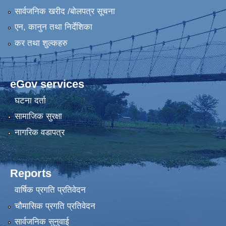
सार्वजनिक खरीद /बोलपत्र सूचना
एन, कानुन तथा निर्देशिका
कर तथा शुल्कहरु
eGov services
घटना दर्ता
सामाजिक सुरक्षा
नागरिक वडापत्र
Reports
वार्षिक प्रगति प्रतिवेदन
चौमासिक प्रगति प्रतिवेदन
सार्वजनिक सुनुवाई