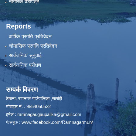
नागरिक वडापत्र
Reports
वार्षिक प्रगति प्रतिवेदन
चौमासिक प्रगति प्रतिवेदन
सार्वजनिक सुनुवाई
सार्वजनिक परीक्षण
सम्पर्क विवरण
ठेगानाः रामनगर गाउँपालिका ,सर्लाही
माेबाइल न‌ं. : 9854050522
इमेल :
ramnagar.gaupalika@gmail.com
फेसबुक :
www.facebook.com/Ramnagarmun/