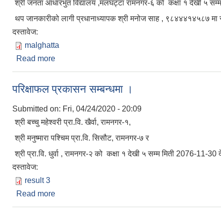
श्री जनता आधारभुत विद्यालय ,मलघट्टा रामनगर-६ को कक्षा १ देखी ५ स
थप जानकारीको लागी प्रधानाध्यापक श्री मनोज साह , ९८४४४१४५८७ मा सम्प
दस्तावेज:
malghatta
Read more
about परिक्षाफल प्रकासन सम्बन्धमा ।
परिक्षाफल प्रकासन सम्बन्धमा ।
Submitted on:
Fri, 04/24/2020 - 20:09
श्री बच्चु महेश्वरी प्रा.वि. खैर्वा, रामनगर-१,
श्री मनुष्मारा पश्चिम प्रा.वि. सिसौट, रामनगर-७ र
श्री प्रा.वि. धुर्वा , रामनगर-२ को कक्षा १ देखी ५ सम्म मिती 2076-11-
दस्तावेज:
result 3
Read more
about परिक्षाफल प्रकासन सम्बन्धमा ।