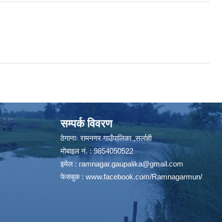
सम्पर्क विवरण
ठेगानाः रामनगर गाउँपालिका ,सर्लाही
माेबाइल न‌ं. : 9854050522
इमेल :
ramnagar.gaupalika@gmail.com
फेसबुक :
www.facebook.com/Ramnagarmun/