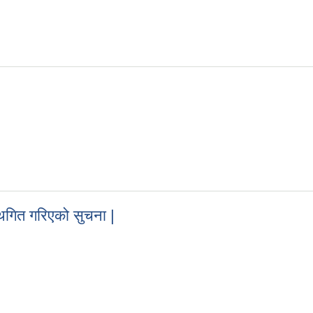
्थगित गरिएको सुचना |
ल स्थगित गरिएको सुचना |