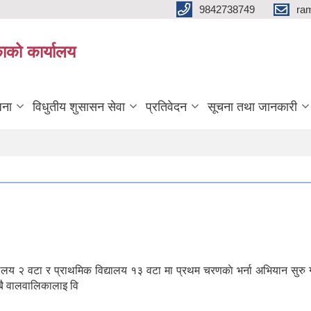
9842738749
ra
ाको कार्यालय
जना
विधुतीय शुसासन सेवा
प्रतिवेदन
सूचना तथा जानकारी
्यालय २ वटा र प्रा‍थमिक विद्यालय १३ वटा मा प्रथम चरणकाे भर्ना अभियान सुर
सबै वालवालिकालाइ वि