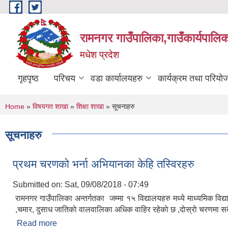
Skip to main content
रामनगर गाउँपालिका,गाउँकार्यपालिक
मधेश प्रदेश
गृहपृष्ठ
परिचय
वडा कार्यालयहरु
कार्यक्रम तथा परियो
You are here
Home
»
विषयगत शाखा
»
शिक्षा शाखा
» सूचनाहरु
सूचनाहरु
प्रथम चरणकाे भर्ना अभियानका केहि तस्विरहरु
Submitted on:
Sat, 09/08/2018 - 07:49
रामनगर गाउँपालिका अन्तर्गतका जम्मा १५ विद्यालयहरु मध्ये माध्यमिक विद
,चमार, दुसाध जातिकाे वालवालिका अधिक वाहिर रहेकाे छ ,दाेस्राे चरणमा 
Read more
about प्रथम चरणकाे भर्ना अभियानका केहि तस्विरहरु