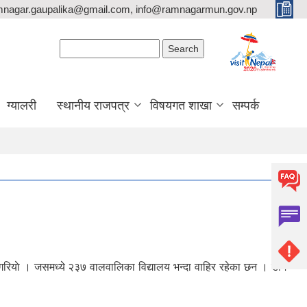
mnagar.gaupalika@gmail.com, info@ramnagarmun.gov.np
Search form
Search
ग्यालरी
स्थानीय राजपत्र
विषयगत शाखा
सम्पर्क
ु गरियाे । जसमध्ये २३७ वालवालिका विद्यालय भन्दा वाहिर रहेका छन । डाेम