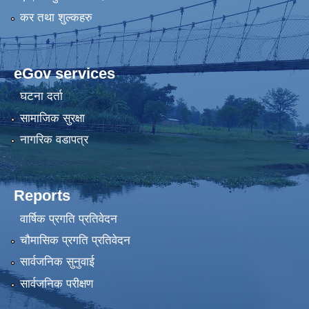
कर तथा शुल्कहरु
eGov services
घटना दर्ता
सामाजिक सुरक्षा
नागरिक वडापत्र
Reports
वार्षिक प्रगति प्रतिवेदन
चौमासिक प्रगति प्रतिवेदन
सार्वजनिक सुनुवाई
सार्वजनिक परीक्षण