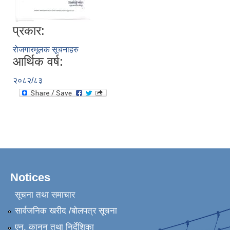
प्रकार:
रोजगारमूलक सूचनाहरु
आर्थिक वर्ष:
२०८२/८३
Notices
सूचना तथा समाचार
सार्वजनिक खरीद /बोलपत्र सूचना
एन, कानुन तथा निर्देशिका