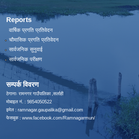
Reports
वार्षिक प्रगति प्रतिवेदन
चौमासिक प्रगति प्रतिवेदन
सार्वजनिक सुनुवाई
सार्वजनिक परीक्षण
सम्पर्क विवरण
ठेगानाः रामनगर गाउँपालिका ,सर्लाही
माेबाइल न‌ं. : 9854050522
इमेल :
ramnagar.gaupalika@gmail.com
फेसबुक :
www.facebook.com/Ramnagarmun/