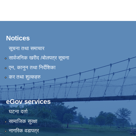
Notices
सूचना तथा समाचार
सार्वजनिक खरीद /बोलपत्र सूचना
एन, कानुन तथा निर्देशिका
कर तथा शुल्कहरु
eGov services
घटना दर्ता
सामाजिक सुरक्षा
नागरिक वडापत्र