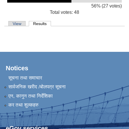
56% (27 votes)
Total votes: 48
Primary tabs
View
Results
(active tab)
Notices
सूचना तथा समाचार
सार्वजनिक खरीद /बोलपत्र सूचना
एन, कानुन तथा निर्देशिका
कर तथा शुल्कहरु
eGov services