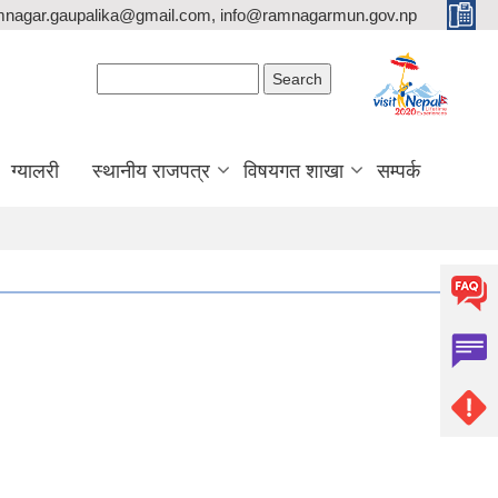
mnagar.gaupalika@gmail.com, info@ramnagarmun.gov.np
Search form
Search
ग्यालरी
स्थानीय राजपत्र
विषयगत शाखा
सम्पर्क