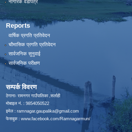
नागरिक वडापत्र
Reports
वार्षिक प्रगति प्रतिवेदन
चौमासिक प्रगति प्रतिवेदन
सार्वजनिक सुनुवाई
सार्वजनिक परीक्षण
सम्पर्क विवरण
ठेगानाः रामनगर गाउँपालिका ,सर्लाही
माेबाइल न‌ं. : 9854050522
इमेल :
ramnagar.gaupalika@gmail.com
फेसबुक :
www.facebook.com/Ramnagarmun/