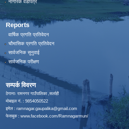
नागरिक वडापत्र
Reports
वार्षिक प्रगति प्रतिवेदन
चौमासिक प्रगति प्रतिवेदन
सार्वजनिक सुनुवाई
सार्वजनिक परीक्षण
सम्पर्क विवरण
ठेगानाः रामनगर गाउँपालिका ,सर्लाही
माेबाइल न‌ं. : 9854050522
इमेल :
ramnagar.gaupalika@gmail.com
फेसबुक :
www.facebook.com/Ramnagarmun/